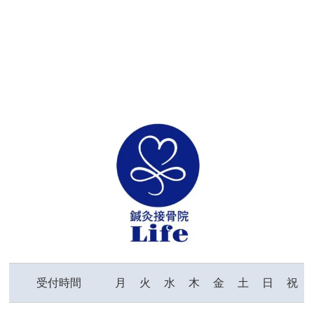
受付時間
月
火
水
木
金
土
日
祝