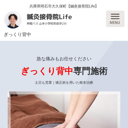
兵庫県明石市大久保町【鍼灸接骨院Life】
ぎっくり背中
急な痛みもお任せください
ぎっくり背中
専門施術
土日も営業｜矯正術を用いた根本治療