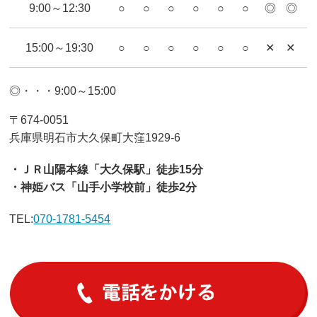
9:00～12:30
○
○
○
○
○
○
◎
◎
15:00～19:30
○
○
○
○
○
○
✕
✕
◎・・・9:00～15:00
〒674-0051
兵庫県明石市大久保町大窪1929-6
・ＪＲ山陽本線「大久保駅」徒歩15分
・神姫バス「山手小学校前」徒歩2分
TEL:
070-1781-5454